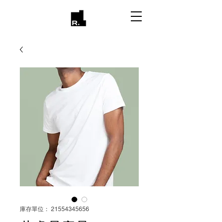
庫存單位： 21554345656